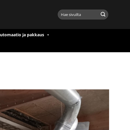
Etsi:
utomaatio ja pakkaus