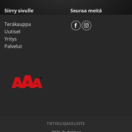
Siirry sivulle
Seuraa meitä
Teräkauppa
Uutiset
Yritys
Palvelut
TIETOSUOJASELOSTE