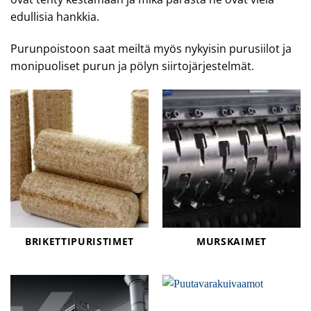
edullisia hankkia.
Purunpoistoon saat meiltä myös nykyisin purusiilot ja
monipuoliset purun ja pölyn siirtojärjestelmät.
BRIKETTIPURISTIMET
MURSKAIMET