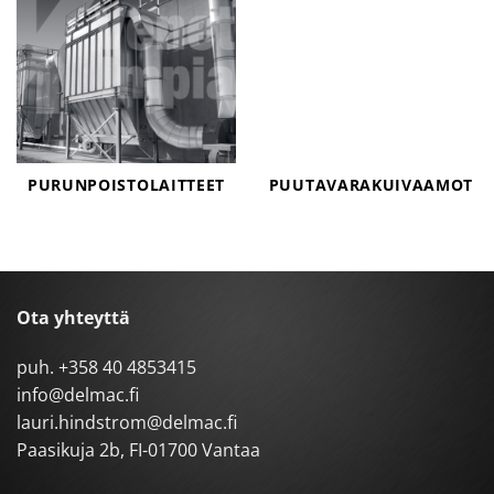
PURUNPOISTOLAITTEET
PUUTAVARAKUIVAAMOT
Ota yhteyttä
puh.
+358 40 4853415
info@delmac.fi
lauri.hindstrom@delmac.fi
Paasikuja 2b, FI-01700 Vantaa