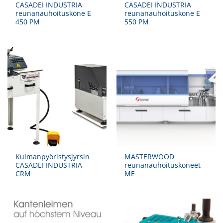
CASADEI INDUSTRIA
CASADEI INDUSTRIA
reunanauhoituskone E
reunanauhoituskone E
450 PM
550 PM
Kulmanpyöristysjyrsin
MASTERWOOD
CASADEI INDUSTRIA
reunanauhoituskoneet
CRM
ME