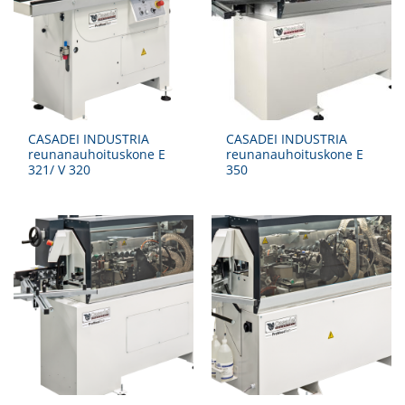
CASADEI INDUSTRIA
CASADEI INDUSTRIA
reunanauhoituskone E
reunanauhoituskone E
321/ V 320
350