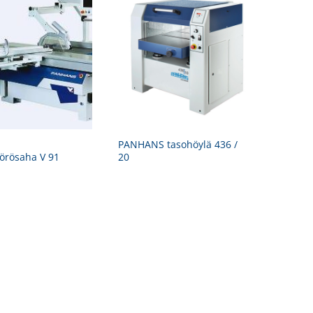
PANHANS tasohöylä 436 /
yörösaha V 91
20