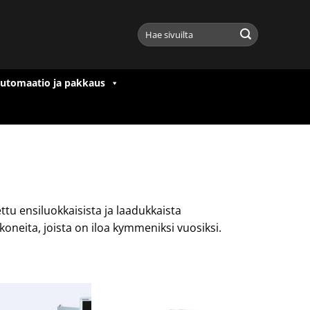
Etsi:
utomaatio ja pakkaus
u ensiluokkaisista ja laadukkaista
oneita, joista on iloa kymmeniksi vuosiksi.