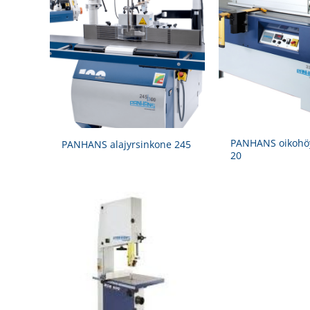
PANHANS oikohöy
PANHANS alajyrsinkone 245
20