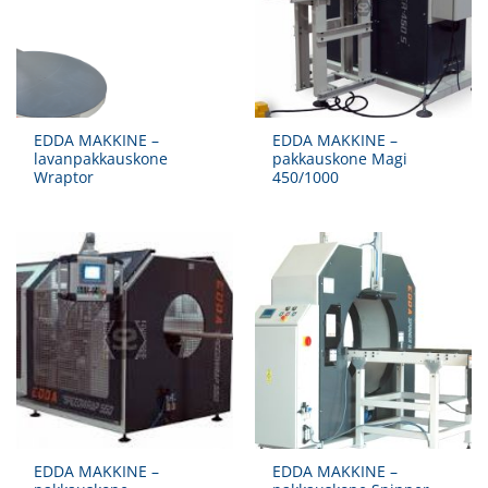
EDDA MAKKINE –
EDDA MAKKINE –
lavanpakkauskone
pakkauskone Magi
Wraptor
450/1000
EDDA MAKKINE –
EDDA MAKKINE –