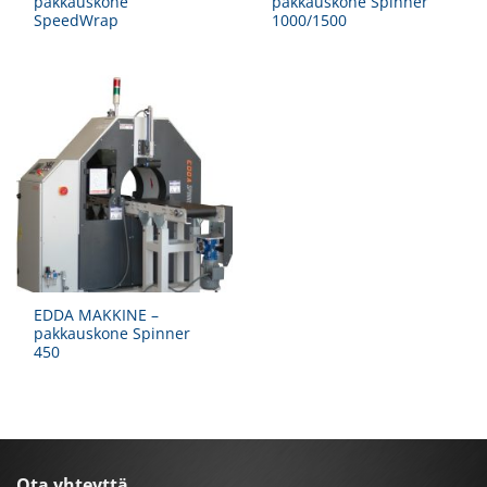
pakkauskone
pakkauskone Spinner
SpeedWrap
1000/1500
EDDA MAKKINE –
pakkauskone Spinner
450
Ota yhteyttä