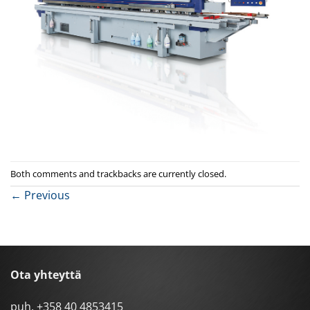
Both comments and trackbacks are currently closed.
←
Previous
Ota yhteyttä
puh.
+358 40 4853415