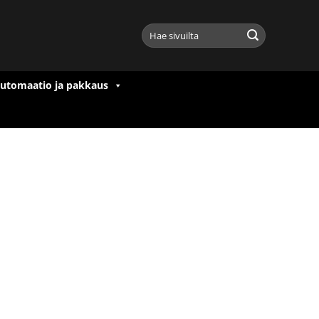
Etsi:
utomaatio ja pakkaus