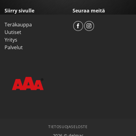
Siirry sivulle
Seuraa meitä
Teräkauppa
Uutiset
Yritys
Palvelut
TIETOSUOJASELOSTE
2026 © delmac