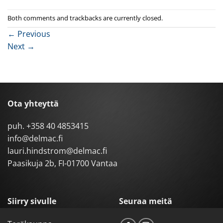
Both comments and trackbacks are currently closed.
←
Previous
Next
→
Ota yhteyttä
puh.
+358 40 4853415
info@delmac.fi
lauri.hindstrom@delmac.fi
Paasikuja 2b, FI-01700 Vantaa
Siirry sivulle
Seuraa meitä