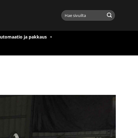
Etsi:
utomaatio ja pakkaus