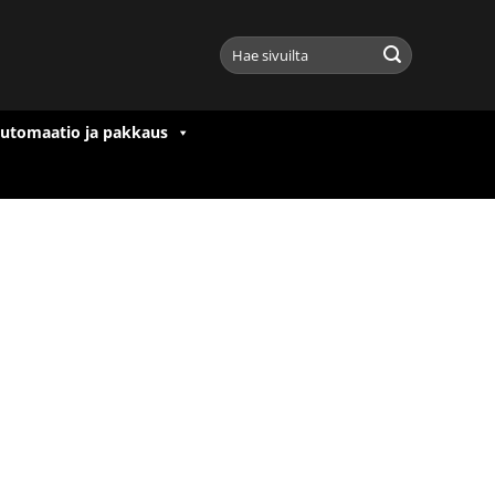
Etsi:
utomaatio ja pakkaus