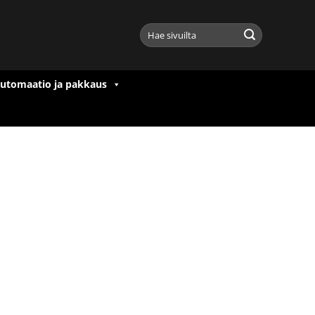
Etsi:
utomaatio ja pakkaus