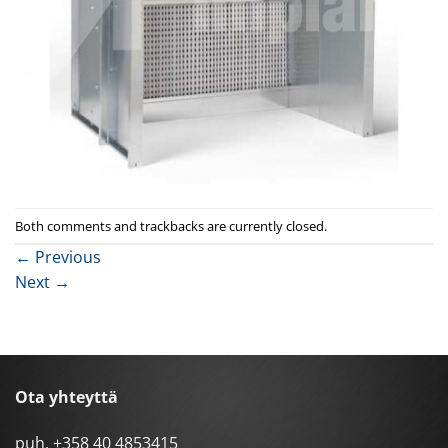
Both comments and trackbacks are currently closed.
←
Previous
Next
→
Ota yhteyttä
puh.
+358 40 4853415