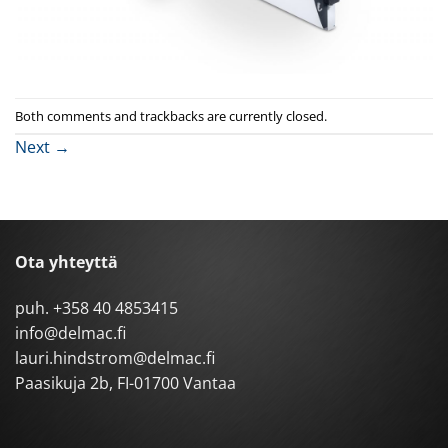
Both comments and trackbacks are currently closed.
Next
→
Ota yhteyttä
puh.
+358 40 4853415
info@delmac.fi
lauri.hindstrom@delmac.fi
Paasikuja 2b, FI-01700 Vantaa