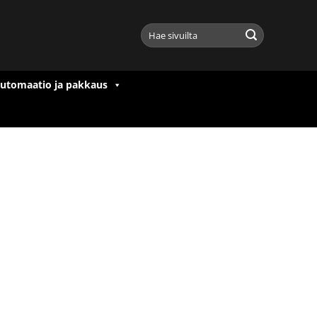
Etsi:
utomaatio ja pakkaus