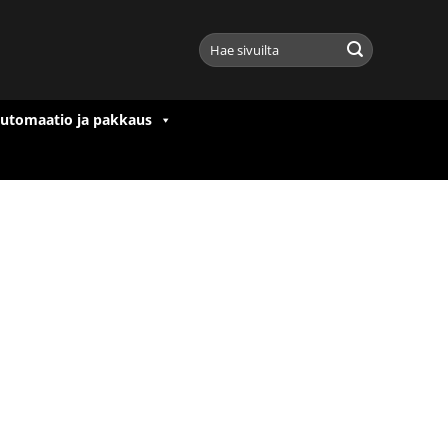
Etsi:
utomaatio ja pakkaus