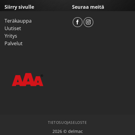
Siirry sivulle
Seuraa meitä
Teräkauppa
Uutiset
Yritys
Palvelut
TIETOSUOJASELOSTE
2026 © delmac