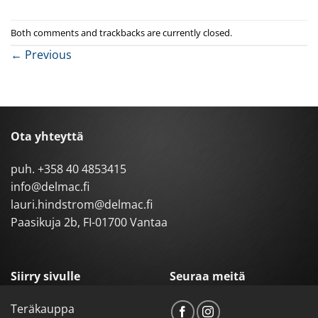
Both comments and trackbacks are currently closed.
←
Previous
Ota yhteyttä
puh.
+358 40 4853415
info@delmac.fi
lauri.hindstrom@delmac.fi
Paasikuja 2b, FI-01700 Vantaa
Siirry sivulle
Seuraa meitä
Teräkauppa