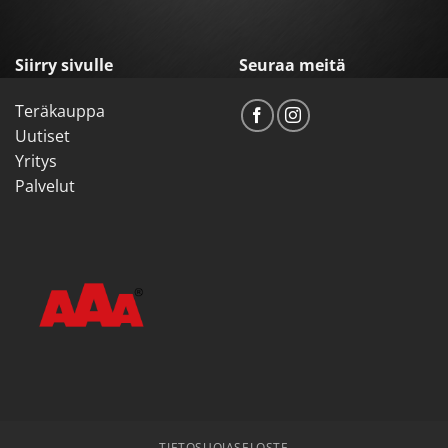
Siirry sivulle
Seuraa meitä
Teräkauppa
Uutiset
Yritys
Palvelut
TIETOSUOJASELOSTE