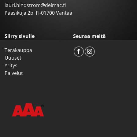
lauri.hindstrom@delmac.fi
Paasikuja 2b, FI-01700 Vantaa
Siirry sivulle
Seuraa meitä
Teräkauppa
Uutiset
Yritys
Palvelut