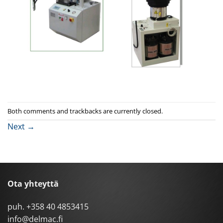
Both comments and trackbacks are currently closed.
Next
→
Ota yhteyttä
puh.
+358 40 4853415
info@delmac.fi