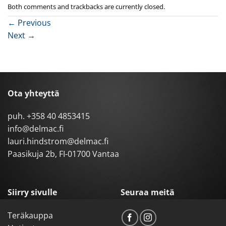
Both comments and trackbacks are currently closed.
←
Previous
Next
→
Ota yhteyttä
puh.
+358 40 4853415
info@delmac.fi
lauri.hindstrom@delmac.fi
Paasikuja 2b, FI-01700 Vantaa
Siirry sivulle
Seuraa meitä
Teräkauppa