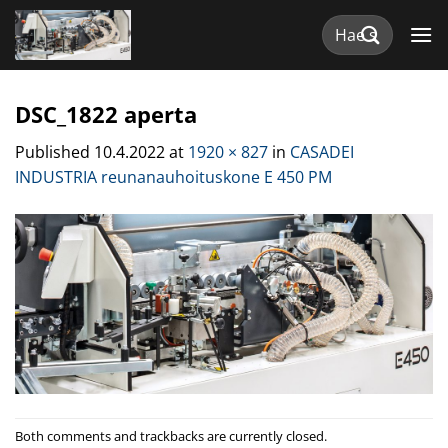
Skip
Etsi:
to
content
DSC_1822 aperta
Published
10.4.2022
at
1920 × 827
in
CASADEI
INDUSTRIA reunanauhoituskone E 450 PM
Both comments and trackbacks are currently closed.