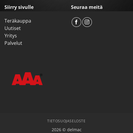
Siirry sivulle
Seuraa meitä
Teräkauppa
Uutiset
Yritys
Palvelut
TIETOSUOJASELOSTE
2026 © delmac