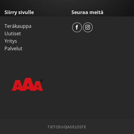
Siirry sivulle
Seuraa meitä
Teräkauppa
Uutiset
Yritys
Palvelut
TIETOSUOJASELOSTE