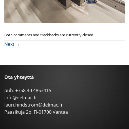
Both comments and trackbacks are currently closed.
Next
→
Ota yhteyttä
puh.
+358 40 4853415
info@delmac.fi
lauri.hindstrom@delmac.fi
Paasikuja 2b, FI-01700 Vantaa