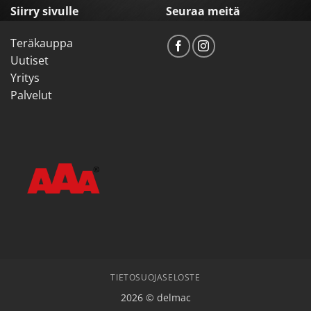
Siirry sivulle
Seuraa meitä
Teräkauppa
Uutiset
Yritys
Palvelut
TIETOSUOJASELOSTE
2026 © delmac