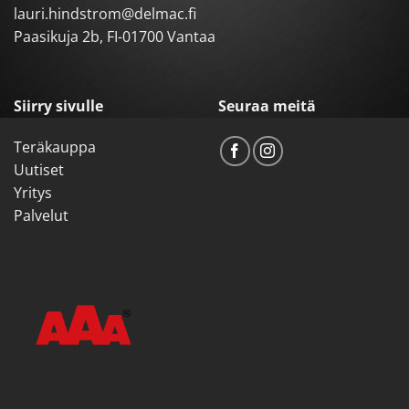
lauri.hindstrom@delmac.fi
Paasikuja 2b, FI-01700 Vantaa
Siirry sivulle
Seuraa meitä
Teräkauppa
Uutiset
Yritys
Palvelut