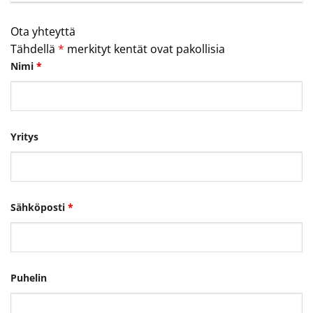
Ota yhteyttä
Tähdellä
*
merkityt kentät ovat pakollisia
Nimi
*
Yritys
Sähköposti
*
Puhelin