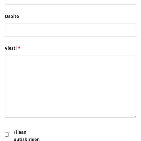
Osoite
Viesti
*
Tilaan
uutiskirjeen