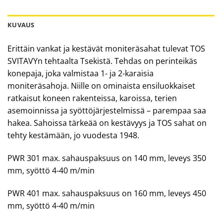
KUVAUS
Erittäin vankat ja kestävät moniteräsahat tulevat TOS
SVITAVYn tehtaalta Tsekistä. Tehdas on perinteikäs
konepaja, joka valmistaa 1- ja 2-karaisia
moniteräsahoja. Niille on ominaista ensiluokkaiset
ratkaisut koneen rakenteissa, karoissa, terien
asemoinnissa ja syöttöjärjestelmissä – parempaa saa
hakea. Sahoissa tärkeää on kestävyys ja TOS sahat on
tehty kestämään, jo vuodesta 1948.
PWR 301 max. sahauspaksuus on 140 mm, leveys 350
mm, syöttö 4-40 m/min
PWR 401 max. sahauspaksuus on 160 mm, leveys 450
mm, syöttö 4-40 m/min