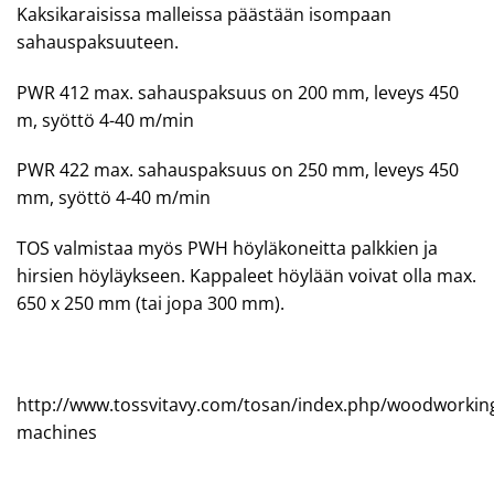
Kaksikaraisissa malleissa päästään isompaan
sahauspaksuuteen.
PWR 412 max. sahauspaksuus on 200 mm, leveys 450
m, syöttö 4-40 m/min
PWR 422 max. sahauspaksuus on 250 mm, leveys 450
mm, syöttö 4-40 m/min
TOS valmistaa myös PWH höyläkoneitta palkkien ja
hirsien höyläykseen. Kappaleet höylään voivat olla max.
650 x 250 mm (tai jopa 300 mm).
http://www.tossvitavy.com/tosan/index.php/woodworkin
machines