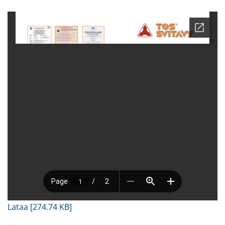
Lataa [274.74 KB]