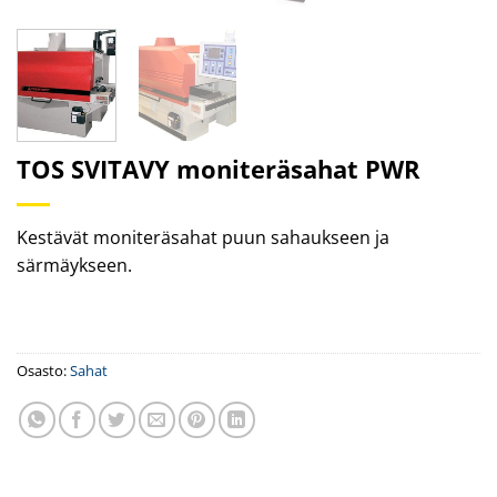
TOS SVITAVY moniteräsahat PWR
Kestävät moniteräsahat puun sahaukseen ja
särmäykseen.
Osasto:
Sahat