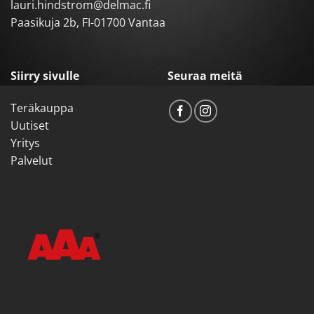
lauri.hindstrom@delmac.fi
Paasikuja 2b, FI-01700 Vantaa
Siirry sivulle
Seuraa meitä
Teräkauppa
Uutiset
Yritys
Palvelut