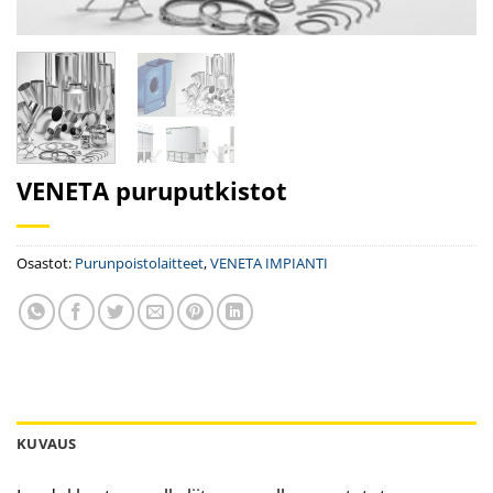
VENETA puruputkistot
Osastot:
Purunpoistolaitteet
,
VENETA IMPIANTI
KUVAUS