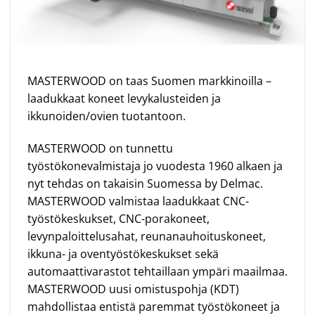
MASTERWOOD on taas Suomen markkinoilla –
laadukkaat koneet levykalusteiden ja
ikkunoiden/ovien tuotantoon.
MASTERWOOD on tunnettu
työstökonevalmistaja jo vuodesta 1960 alkaen ja
nyt tehdas on takaisin Suomessa by Delmac.
MASTERWOOD valmistaa laadukkaat CNC-
työstökeskukset, CNC-porakoneet,
levynpaloittelusahat, reunanauhoituskoneet,
ikkuna- ja oventyöstökeskukset sekä
automaattivarastot tehtaillaan ympäri maailmaa.
MASTERWOOD uusi omistuspohja (KDT)
mahdollistaa entistä paremmat työstökoneet ja