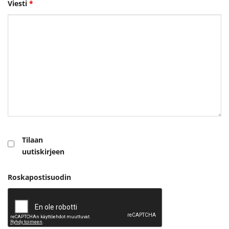
Viesti
*
Tilaan
uutiskirjeen
Roskapostisuodin