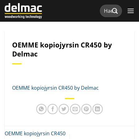
Skip
Etsi:
to
content
OEMME kopiojyrsin CR450 by
Delmac
OEMME kopiojyrsin CR450 by Delmac
OEMME kopiojyrsin CR450