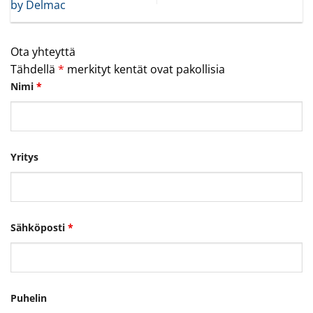
by Delmac
Ota yhteyttä
Tähdellä
*
merkityt kentät ovat pakollisia
Nimi
*
Yritys
Sähköposti
*
Puhelin