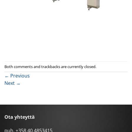
Both comments and trackbacks are currently closed.
←
Previous
Next
→
Ota yhteyttä
puh.
+358 40 4853415