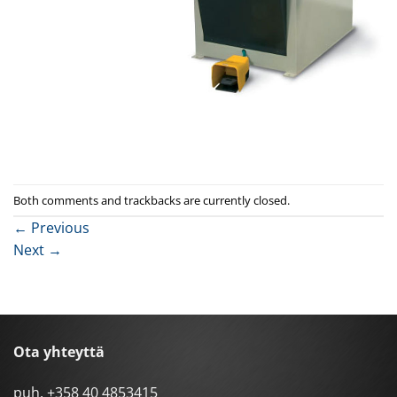
Both comments and trackbacks are currently closed.
←
Previous
Next
→
Ota yhteyttä
puh.
+358 40 4853415