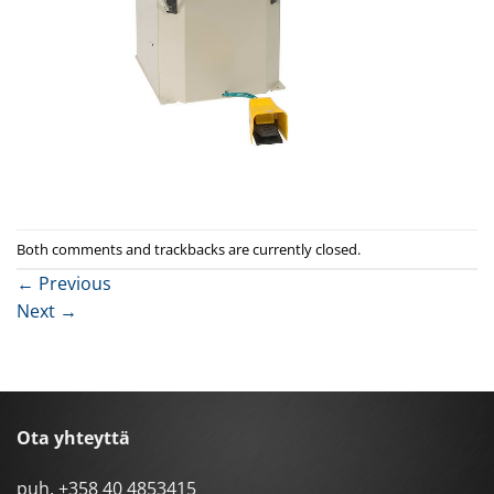
Both comments and trackbacks are currently closed.
←
Previous
Next
→
Ota yhteyttä
puh.
+358 40 4853415